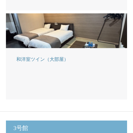
和洋室ツイン（大部屋）
3号館