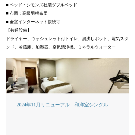
■ ベッド：シモンズ社製ダブルベッド
■ 布団：高級羽根布団
■ 全室インターネット接続可
【共通設備】
ドライヤー、ウォシュレット付トイレ、湯沸しポット、電気スタ
ンド、冷蔵庫、加湿器、空気清浄機、ミネラルウォーター
2024年11月リニューアル！和洋室シングル