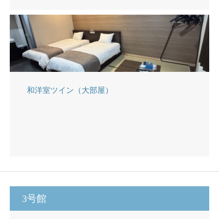
和洋室ツイン（大部屋）
3号館