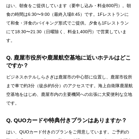
はい、朝食をご提供しています（要申し込み・料金800円）。朝
食の時間は6:30〜9:00（最終入場8:45）です。1Fレストランに
て和食・洋食のバイキング形式でご提供。夕食も1Fレストラン
にて18:30〜21:30（日曜除く、料金1,400円）で営業していま
す。
Q. 鹿屋市役所や鹿屋航空基地に近いホテルはどこ
ですか？
ビジネスホテルしらさぎは鹿屋市の中心部に位置し、鹿屋市役所
まで車で約3分（徒歩約5分）のアクセスです。海上自衛隊鹿屋航
空基地をはじめ、鹿屋市内の主要機関への出張に大変便利な立地
です。
Q. QUOカードや特典付きプランはありますか？
はい、QUOカード付きのプランをご用意しています。ご予約の