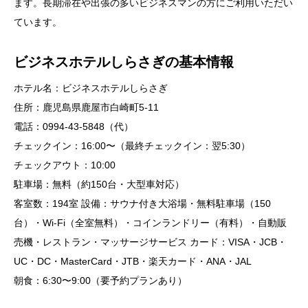
ます。長期滞在や出張の多いビジネスマンの方にご利用いただい
ています。
ビジネスホテルしらさぎの基本情報
ホテル名：ビジネスホテルしらさぎ
住所：鹿児島県鹿屋市白崎町5-11
電話：0994-43-5848（代）
チェックイン：16:00〜（最終チェックイン：翌5:30）
チェックアウト：10:00
駐車場：無料（約150台・大型車対応）
客室数：194室 設備：サウナ付き大浴場・無料駐車場（150
台）・Wi-Fi（全室無料）・コインランドリー（有料）・自動販
売機・レストラン・マッサージサービス カード：VISA・JCB・
UC・DC・MasterCard・JTB・楽天カード・ANA・JAL
朝食：6:30〜9:00（要予約プランあり）