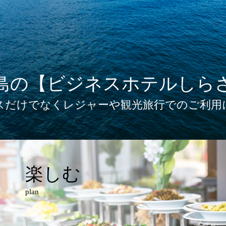
島の【ビジネスホテルしら
スだけでなくレジャーや観光旅行でのご利用
楽しむ
plan