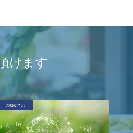
頂けます
お勧めプラン