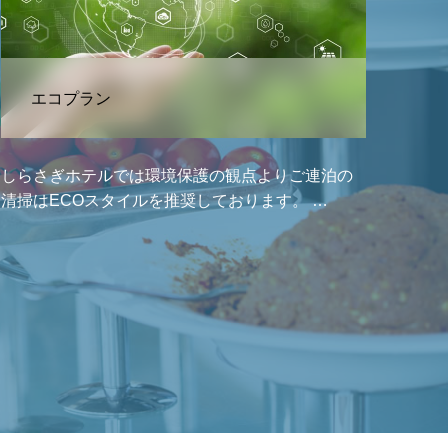
エコプラン
しらさぎホテルでは環境保護の観点よりご連泊の
清掃はECOスタイルを推奨しております。 …