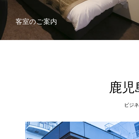
客室のご案内
鹿児
ビジネ