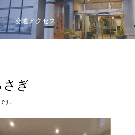
交通アクセス
らさぎ
です。