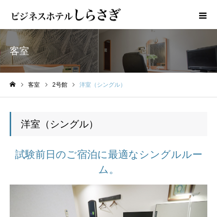
客室
客室
2号館
洋室（シングル）
ホーム
洋室（シングル）
試験前日のご宿泊に最適なシングルルー
ム。