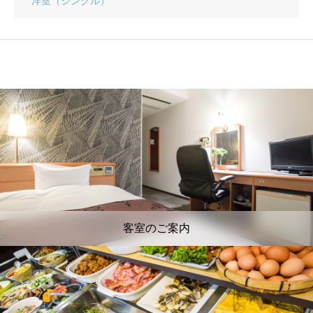
洋室（シングル）
客室のご案内